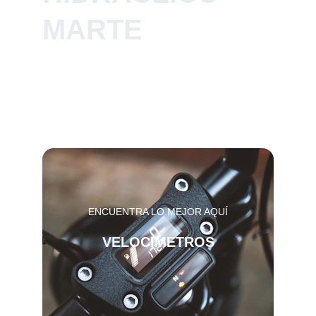
MARTE
Soluciones para motociclistas: 
calidad y un genuino interés por 
su compañera de trabajo en la 
máquina.
ENCUENTRA LO MEJOR AQUÍ
VELOCIMETROS