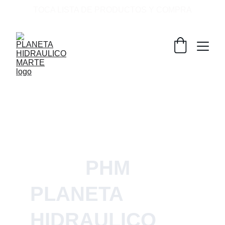
TOCA LISTA DE PRODUCTOS Y COMPRA
Garantía de rendimiento
          PHM 
PLANETA 
HIDRAULICO 