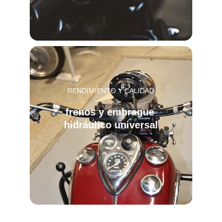
RENDIMIENTO Y CALIDAD
frenos y embrague 
hidráulico universal