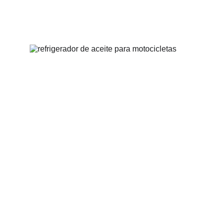
MOTORCYCLE
ACEITE REFRIGERADORES 
PARA MOTOCICLETAS