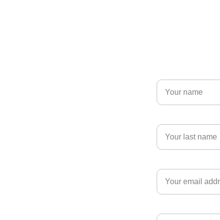
nuestras
Name*
Last name*
Email*
Message*