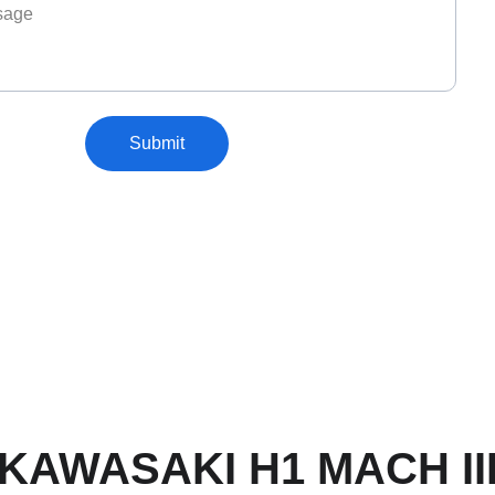
Submit
KAWASAKI H1 MACH II