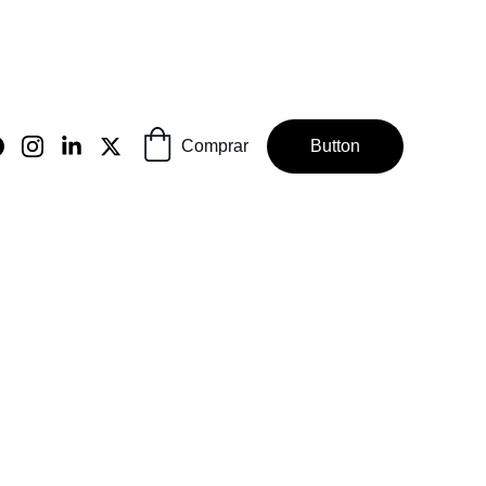
Comprar
Button