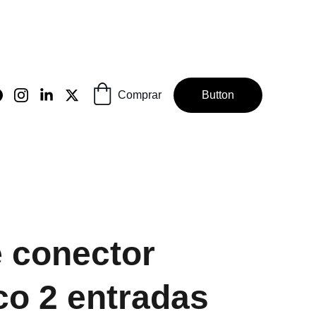
Comprar
Button
 conector
ico 2 entradas