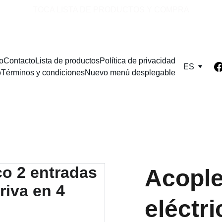
TOCA LISTA DE PRODUCTOS Y COMPRA
io
Contacto
Lista de productos
Política de privacidad
ES
o
Términos y condiciones
Nuevo menú desplegable
Acople
eléctr