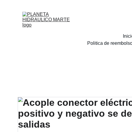
Inic
Politica de reembols