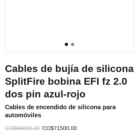
Cables de bujía de silicona
SplitFire bobina EFI fz 2.0
dos pin azul-rojo
Cables de encendido de silicona para
automóviles
CO$98000.00
CO$71500.00