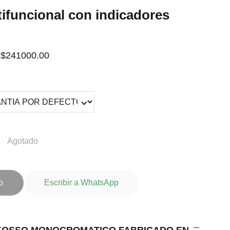
tifuncional con indicadores
$241000.00
Agotado
o
Escribir a WhatsApp