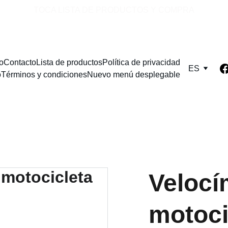
TOCA LISTA DE PRODUCTOS Y COMPRA
io
Contacto
Lista de productos
Política de privacidad
ES
o
Términos y condiciones
Nuevo menú desplegable
Velocí
motoci