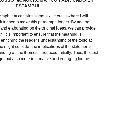
KOSSO MONOCROMATICO FABRICADO EN
ESTAMBUL
raph that contains some text. Here is where I will
it further to make this paragraph longer. By adding
 and elaborating on the original ideas, we can provide
. It is important to ensure that the meaning is
enriching the reader's understanding of the topic at
e might consider the implications of the statements
ding on the themes introduced initially. Thus, this text
er but also more informative and engaging for the