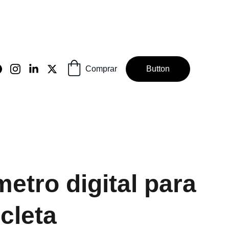
Comprar
Button
metro digital para
cleta