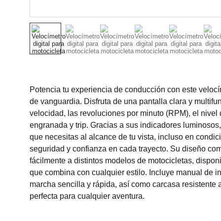
Potencia tu experiencia de conducción con este velocím
de vanguardia. Disfruta de una pantalla clara y multifu
velocidad, las revoluciones por minuto (RPM), el nive
engranada y trip. Gracias a sus indicadores luminosos,
que necesitas al alcance de tu vista, incluso en condi
seguridad y confianza en cada trayecto. Su diseño c
fácilmente a distintos modelos de motocicletas, dispon
que combina con cualquier estilo. Incluye manual de i
marcha sencilla y rápida, así como carcasa resistente a
perfecta para cualquier aventura.