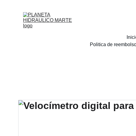
Inic
Politica de reembols