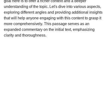
goal here is to offer a richer context and a deeper
understanding of the topic. Let's dive into various aspects,
exploring different angles and providing additional insights
that will help anyone engaging with this content to grasp it
more comprehensively. This passage serves as an
expanded commentary on the initial text, emphasizing
clarity and thoroughness.
Servicios
Soluciones para moteros: 
velocímetros, embrague 
hidráulico, eléctricos Racing, 
radiadores de aceite, freno 