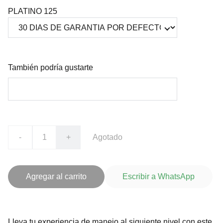
PLATINO 125
También podría gustarte
-
+
Agotado
Agregar al carrito
Escribir a WhatsApp
Lleva tu experiencia de manejo al siguiente nivel con este