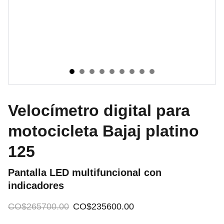
Velocímetro digital para
motocicleta Bajaj platino
125
Pantalla LED multifuncional con
indicadores
CO$265700.00
CO$235600.00